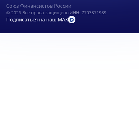
Союз Финансистов России
© 2026 Все права защищены
ИНН: 7703371989
Подписаться на наш MAX