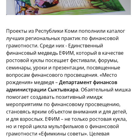
Проекты из Республики Коми пополнили каталог
лучших региональных практик по финансовой
грамотности. Среди них - Единственный
финансовый медведь ЕФИМ, который в качестве
ростовой куклы посещает фестивали, форумы,
семинары, уроки и презентации, посвященные
вопросам финансового просвещения. «Место
рождения» медведя –
Департамент финансов
администрации Сыктывкара
. Обаятельный мишка
помогает создавать позитивный имидж
мероприятиям по финансовому просвещению,
становясь ярким объектом внимания и для детей,
и для взрослых. ЕФИМ – не только ростовая кукла,
но и герой цикла мультфильмов о финансовой
грамотности «Ефимкины советы». Целевая