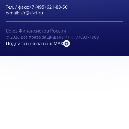
Тел. / факс:
+7 (495) 621-83-50
e-mail:
sfr@sf-rf.ru
Союз Финансистов России
© 2026 Все права защищены
ИНН: 7703371989
Подписаться на наш MAX