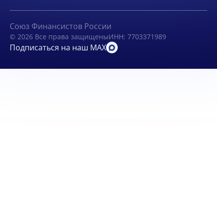
Союз Финансистов России
© 2026 Все права защищены
ИНН: 7703371989
Подписаться на наш MAX