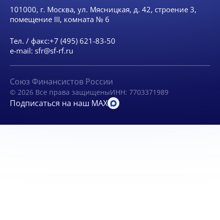
101000, г. Москва, ул. Мясницкая, д. 42, строение 3,
помещение III, комната № 6
Тел. / факс:
+7 (495) 621-83-50
e-mail:
sfr@sf-rf.ru
Союз Финансистов России
© 2026 Все права защищены
ИНН: 7703371989
Подписаться на наш MAX