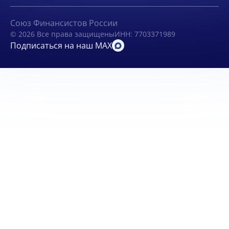
Союз Финансистов России
© 2026 Все права защищены
ИНН: 7703371989
Подписаться на наш MAX