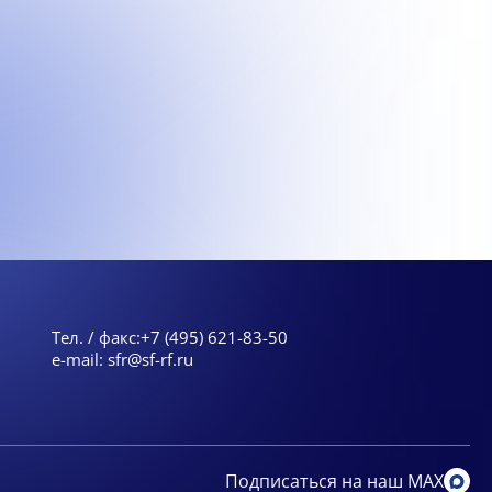
Тел. / факс:
+7 (495) 621-83-50
e-mail:
sfr@sf-rf.ru
Подписаться на наш MAX