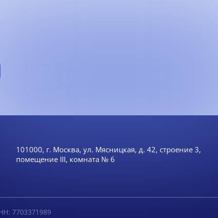
101000, г. Москва, ул. Мясницкая, д. 42, строение 3,
помещение III, комната № 6
НН: 7703371989