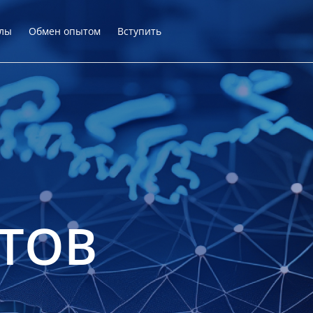
лы
Обмен опытом
Вступить
ТОВ