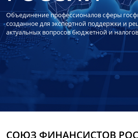
Объединение профессионалов сферы госф
созданное для экспертной поддержки и р
актуальных вопросов бюджетной и налого
СОЮЗ ФИНАНСИСТОВ РО