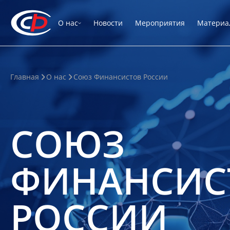
О нас
Новости
Мероприятия
Материа
Главная
О нас
Союз Финансистов России
СОЮЗ
ФИНАНСИС
РОССИИ