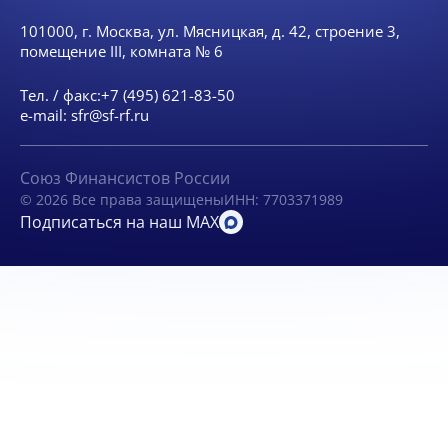
101000, г. Москва, ул. Мясницкая, д. 42, строение 3,
помещение III, комната № 6
Тел. / факс:
+7 (495) 621-83-50
e-mail:
sfr@sf-rf.ru
Союз Финансистов России
© 2026 Все права защищены
ИНН: 7703371989
Подписаться на наш MAX