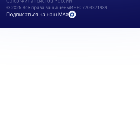
Союз Финансистов России
© 2026 Все права защищены
ИНН: 7703371989
Подписаться на наш MAX