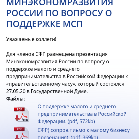
МИНЭКОНОМРАЗВИТИЯ
РОССИИ ПО ВОПРОСУ О
ПОДДЕРЖКЕ МСП
Уважаемые коллеги!
Для членов СФР размещена презентация
Минэкономразвития России по вопросу о
поддержке малого и среднего
предпринимательства в Российской Федерации к
«правительственному часу», который состоялся
27.05.20 в Государственной Думе.
Файлы:
О поддержке малого и среднего
предпринимательства в Российской
Федерации. (pdf, 572kb)
СФР( сопров.пиьмо к малому бизнесу
презенация). (pdf, 369kb)