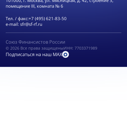
101000, г. Москва, ул. Мясницкая, д. 42, строение 3,
помещение III, комната № 6
Тел. / факс:
+7 (495) 621-83-50
e-mail:
sfr@sf-rf.ru
Союз Финансистов России
© 2026 Все права защищены
ИНН: 7703371989
Подписаться на наш MAX