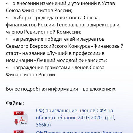
• о внесении изменений и уточнений в Устав
Союза Финансистов России;
• выборы Председателя Совета Союза
финансистов России, Генерального директора и
членов Ревизионной Комиссии;
• награждение победителей и лауреатов
Седьмого Всероссийского Конкурса «Финансовый
старт» на звание «Лучший в профессии» в
номинации «Лучший молодой финансист»;
• награждение грамотами членов Союза
Финансистов России.
Более подробная информация – во вложениях.
Файлы:
СФ( приглашение членов СФР на
общее) собрание 24.03.2020 . (pdf,
366kb)