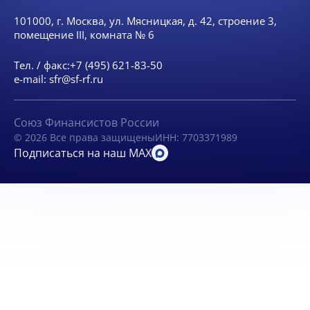
101000, г. Москва, ул. Мясницкая, д. 42, строение 3,
помещение III, комната № 6
Тел. / факс:
+7 (495) 621-83-50
e-mail:
sfr@sf-rf.ru
Союз Финансистов России
© 2026 Все права защищены
ИНН: 7703371989
Подписаться на наш MAX