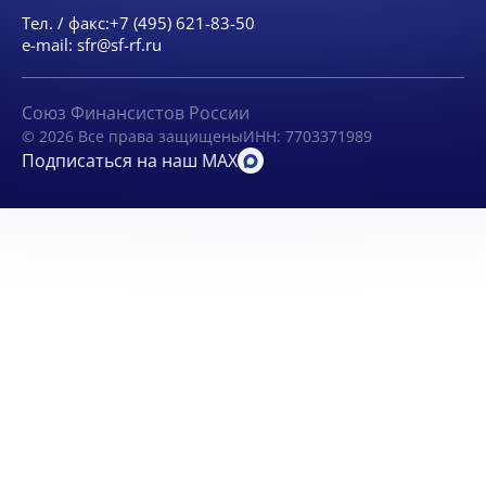
Тел. / факс:
+7 (495) 621-83-50
e-mail:
sfr@sf-rf.ru
Союз Финансистов России
© 2026 Все права защищены
ИНН: 7703371989
Подписаться на наш MAX