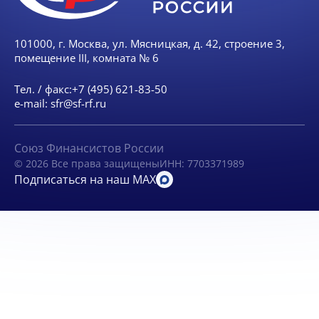
101000, г. Москва, ул. Мясницкая, д. 42, строение 3,
помещение III, комната № 6
Тел. / факс:
+7 (495) 621-83-50
e-mail:
sfr@sf-rf.ru
Союз Финансистов России
© 2026 Все права защищены
ИНН: 7703371989
Подписаться на наш MAX