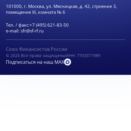
101000, г. Москва, ул. Мясницкая, д. 42, строение 3,
помещение III, комната № 6
Тел. / факс:
+7 (495) 621-83-50
e-mail:
sfr@sf-rf.ru
Союз Финансистов России
© 2026 Все права защищены
ИНН: 7703371989
Подписаться на наш MAX