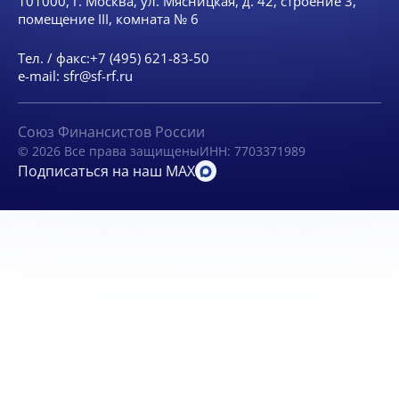
101000, г. Москва, ул. Мясницкая, д. 42, строение 3,
помещение III, комната № 6
Тел. / факс:
+7 (495) 621-83-50
e-mail:
sfr@sf-rf.ru
Союз Финансистов России
© 2026 Все права защищены
ИНН: 7703371989
Подписаться на наш MAX