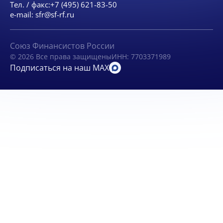
Тел. / факс:
+7 (495) 621-83-50
e-mail:
sfr@sf-rf.ru
Союз Финансистов России
© 2026 Все права защищены
ИНН: 7703371989
Подписаться на наш MAX