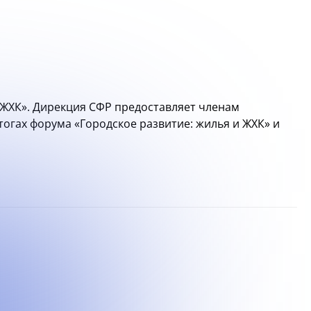
и ЖХК». Дирекция СФР предоставляет членам
огах форума «Городское развитие: жилья и ЖХК» и