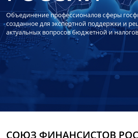
Объединение профессионалов сферы госф
созданное для экспертной поддержки и р
актуальных вопросов бюджетной и налого
СОЮЗ ФИНАНСИСТОВ РО