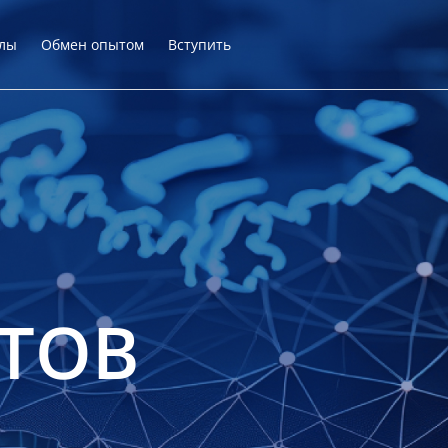
лы
Обмен опытом
Вступить
ТОВ