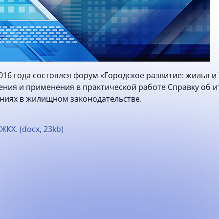
2016 года состоялся форум «Городское развитие: жилья 
ения и применения в практической работе Справку об ит
ниях в жилищном законодательстве.
ЖКХ. (docx, 23kb)