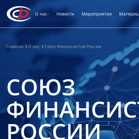
О нас
Новости
Мероприятия
Материа
Главная
О нас
Союз Финансистов России
СОЮЗ
ФИНАНСИС
РОССИИ