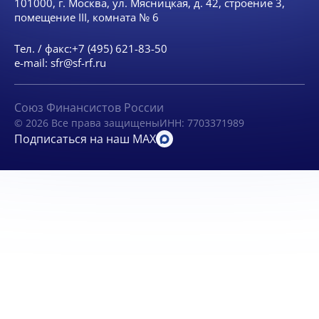
101000, г. Москва, ул. Мясницкая, д. 42, строение 3,
помещение III, комната № 6
Тел. / факс:
+7 (495) 621-83-50
e-mail:
sfr@sf-rf.ru
Союз Финансистов России
© 2026 Все права защищены
ИНН: 7703371989
Подписаться на наш MAX