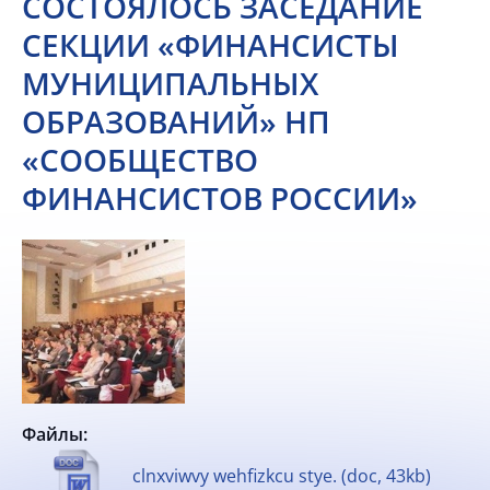
СОСТОЯЛОСЬ ЗАСЕДАНИЕ
СЕКЦИИ «ФИНАНСИСТЫ
МУНИЦИПАЛЬНЫХ
ОБРАЗОВАНИЙ» НП
«СООБЩЕСТВО
ФИНАНСИСТОВ РОССИИ»
Файлы:
clnxviwvy wehfizkcu stye. (doc, 43kb)