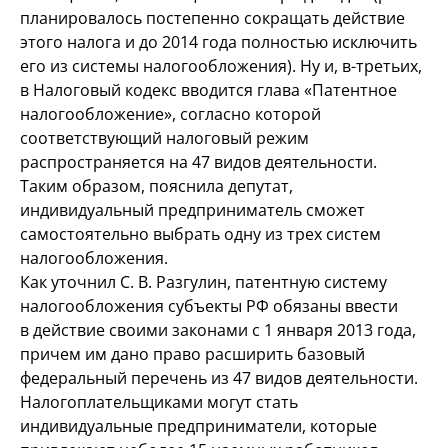
планировалось постепенно сокращать действие
этого налога и
до
2014 года полностью исключить
его из
системы налогообложения). Ну
и, в-третьих,
в
Налоговый кодекс вводится глава «Патентное
налогообложение», согласно которой
соответствующий налоговый режим
распространяется на
47
видов деятельности.
Таким образом, пояснила депутат,
индивидуальный предприниматель сможет
самостоятельно выбрать одну из
трех систем
налогообложения.
Как уточнил С.
В.
Разгулин, патентную систему
налогообложения субъекты
РФ обязаны ввести
в
действие своими законами с
1
января 2013
года,
причем им
дано право расширить базовый
федеральный перечень из
47
видов деятельности.
Налогоплательщиками могут стать
индивидуальные предприниматели, которые