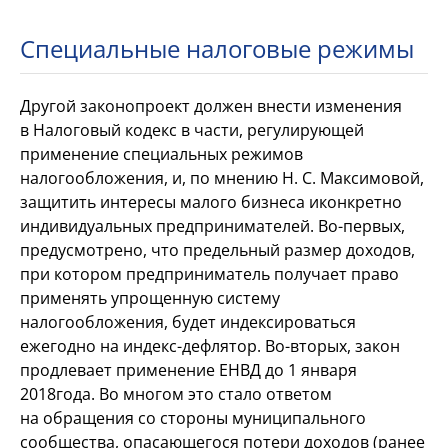
Специальные налоговые режимы
Другой законопроект должен внести изменения
в
Налоговый кодекс в
части, регулирующей
применение специальных режимов
налогообложения, и, по
мнению Н.
С.
Максимовой,
защитить интересы малого бизнеса и
конкретно
индивидуальных предпринимателей. Во-первых,
предусмотрено, что предельный размер доходов,
при котором предприниматель получает право
применять упрощенную систему
налогообложения, будет индексироваться
ежегодно на
индекс-дефлятор. Во-вторых, закон
продлевает применение ЕНВД до
1
января
2018
года. Во
многом это стало ответом
на
обращения со
стороны муниципального
сообщества, опасающегося потери доходов (ранее