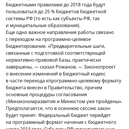
бюджетными правилами до
2018 года будут
пользоваться до
25
% бюджетов бюджетной
системы
РФ (то
есть как субъекты
РФ, так
и
муниципальные образования).
Еще одно важное направление работы связано
с
переходом на
программно-целевое
бюджетирование. «Предварительные шаги,
связанные с
подготовкой соответствующей
нормативно-правовой базы, практически
завершены,
— сказал Романов. —
Законопроект
о
внесении изменений в
Бюджетный кодекс
в
части перехода к
программно-целевому формату
бюджета внесен в
Правительство, причем
основные процедуры согласования
с
Минэкономразвития и
Минюстом уже пройдены».
Предполагается, что в
осеннюю сессию закон
будет принят. Федеральный бюджет перейдет
на
программный формат начиная с
бюджетного