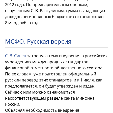
2012
года. По
предварительным оценкам,
озвученным С.
В.
Разгулиным, сумма выпадающих
доходов региональных бюджетов составит около
8
млрд руб.
в
год.
МСФО. Русская версия
С.
В.
Сивец
затронула тему внедрения в
российских
учреждениях международных стандартов
финансовой отчетности общественного сектора.
По
ее
словам, уже подготовлен официальный
русский перевод этих стандартов, и
к
1
июля, как
предполагается, он
будет утвержден и
издан.
Сейчас с
ним можно ознакомиться
на
соответствующем разделе сайта Минфина
России.
Объясняя необходимость внедрения