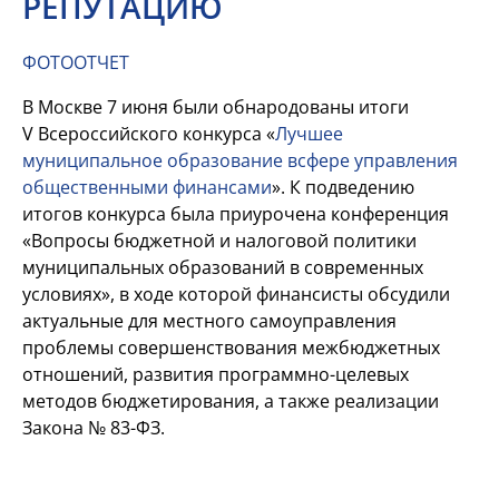
РЕПУТАЦИЮ
ФОТООТЧЕТ
В
Москве 7
июня были обнародованы итоги
V
Всероссийского конкурса «
Лучшее
муниципальное образование в
сфере управления
общественными финансами
». К
подведению
итогов конкурса была приурочена конференция
«Вопросы бюджетной и
налоговой политики
муниципальных образований в
современных
условиях», в
ходе которой финансисты обсудили
актуальные для местного самоуправления
проблемы совершенствования межбюджетных
отношений, развития программно-целевых
методов бюджетирования, а
также реализации
Закона №
83-ФЗ.