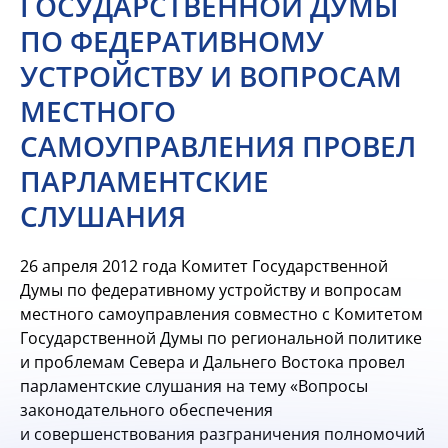
ГОСУДАРСТВЕННОЙ ДУМЫ
ПО ФЕДЕРАТИВНОМУ
УСТРОЙСТВУ И ВОПРОСАМ
МЕСТНОГО
САМОУПРАВЛЕНИЯ ПРОВЕЛ
ПАРЛАМЕНТСКИЕ
СЛУШАНИЯ
26 апреля 2012 года Комитет Государственной
Думы по федеративному устройству и вопросам
местного самоуправления совместно с Комитетом
Государственной Думы по региональной политике
и проблемам Севера и Дальнего Востока провел
парламентские слушания на тему «Вопросы
законодательного обеспечения
и совершенствования разграничения полномочий