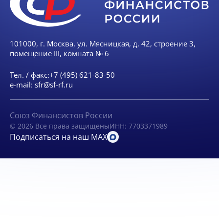
101000, г. Москва, ул. Мясницкая, д. 42, строение 3,
помещение III, комната № 6
Тел. / факс:
+7 (495) 621-83-50
e-mail:
sfr@sf-rf.ru
Союз Финансистов России
© 2026 Все права защищены
ИНН: 7703371989
Подписаться на наш MAX