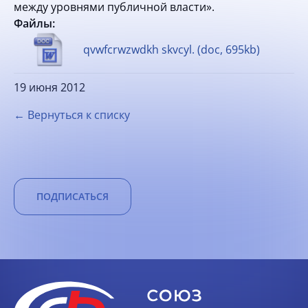
между уровнями публичной власти».
Файлы:
qvwfcrwzwdkh skvcyl. (doc, 695kb)
19 июня 2012
← Вернуться к списку
ПОДПИСАТЬСЯ