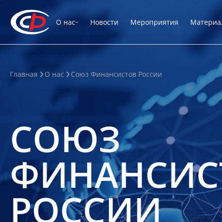
О нас
Новости
Мероприятия
Материа
Главная
О нас
Союз Финансистов России
СОЮЗ
ФИНАНСИС
РОССИИ