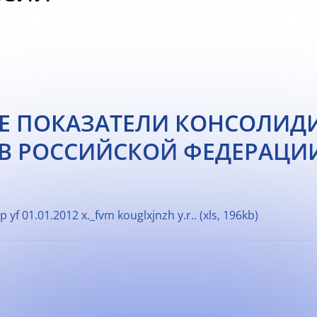
Е ПОКАЗАТЕЛИ КОНСОЛИД
В РОССИЙСКОЙ ФЕДЕРАЦИИ 
 yf 01.01.2012 x._fvm kouglxjnzh y.r.. (xls, 196kb)