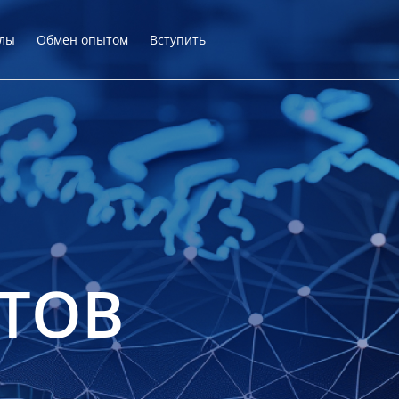
лы
Обмен опытом
Вступить
ТОВ