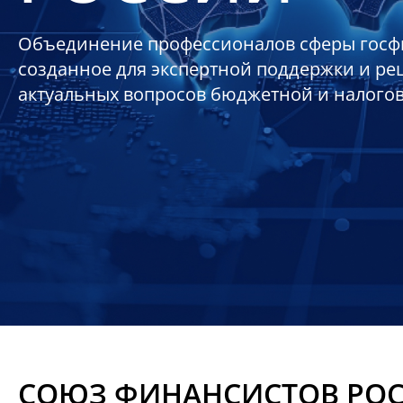
Объединение профессионалов сферы госф
созданное для экспертной поддержки и р
актуальных вопросов бюджетной и налого
СОЮЗ ФИНАНСИСТОВ РО