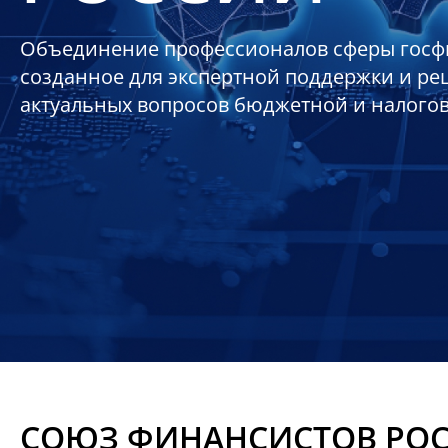
Объединение профессионалов сферы госф
созданное для экспертной поддержки и р
актуальных вопросов бюджетной и налого
СОЮЗ ФИНАНСИСТОВ РО