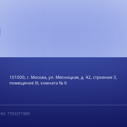
101000, г. Москва, ул. Мясницкая, д. 42, строение 3,
помещение III, комната № 6
НН: 7703371989