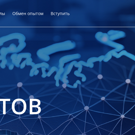
лы
Обмен опытом
Вступить
ТОВ