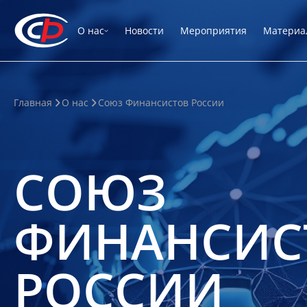
О нас
Новости
Мероприятия
Материа
Главная
О нас
Союз Финансистов России
СОЮЗ
ФИНАНСИС
РОССИИ