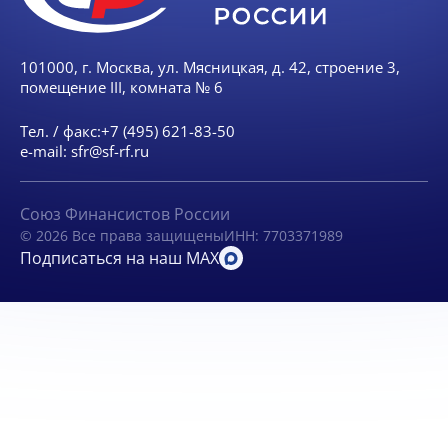
101000, г. Москва, ул. Мясницкая, д. 42, строение 3,
помещение III, комната № 6
Тел. / факс:
+7 (495) 621-83-50
e-mail:
sfr@sf-rf.ru
Союз Финансистов России
© 2026 Все права защищены
ИНН: 7703371989
Подписаться на наш MAX