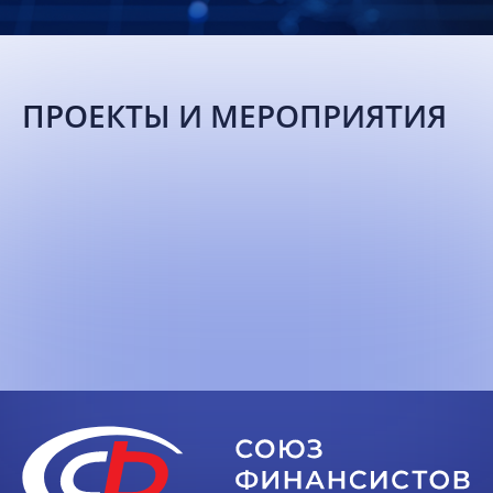
Новости
Мероприятия
ПРОЕКТЫ И МЕРОПРИЯТИЯ
Материалы
Обмен
опытом
Вступить