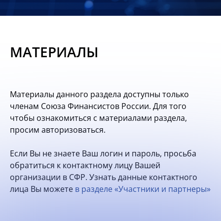
Новости
Мероприятия
МАТЕРИАЛЫ
Материалы
Обмен
Материалы данного раздела доступны только
опытом
членам Союза Финансистов России. Для того
чтобы ознакомиться с материалами раздела,
Вступить
просим авторизоваться.
Если Вы не знаете Ваш логин и пароль, просьба
обратиться к контактному лицу Вашей
организации в СФР. Узнать данные контактного
лица Вы можете
в разделе «Участники и партнеры»