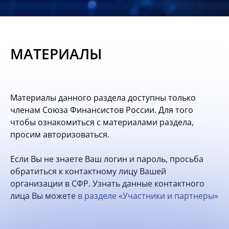
Новости
Мероприятия
МАТЕРИАЛЫ
Материалы
Обмен
Материалы данного раздела доступны только
опытом
членам Союза Финансистов России. Для того
чтобы ознакомиться с материалами раздела,
Вступить
просим авторизоваться.
Если Вы не знаете Ваш логин и пароль, просьба
обратиться к контактному лицу Вашей
организации в СФР. Узнать данные контактного
лица Вы можете
в разделе «Участники и партнеры»