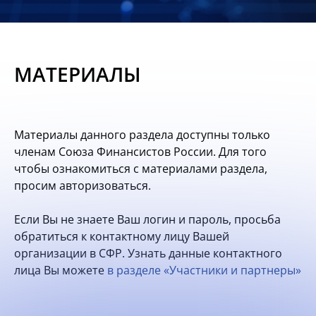
Новости
Мероприятия
МАТЕРИАЛЫ
Материалы
Обмен
Материалы данного раздела доступны только
опытом
членам Союза Финансистов России. Для того
чтобы ознакомиться с материалами раздела,
Вступить
просим авторизоваться.
Если Вы не знаете Ваш логин и пароль, просьба
обратиться к контактному лицу Вашей
организации в СФР. Узнать данные контактного
лица Вы можете
в разделе «Участники и партнеры»