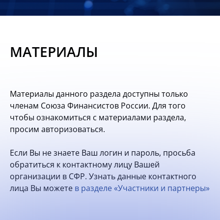
Новости
Мероприятия
МАТЕРИАЛЫ
Материалы
Обмен
Материалы данного раздела доступны только
опытом
членам Союза Финансистов России. Для того
чтобы ознакомиться с материалами раздела,
Вступить
просим авторизоваться.
Если Вы не знаете Ваш логин и пароль, просьба
обратиться к контактному лицу Вашей
организации в СФР. Узнать данные контактного
лица Вы можете
в разделе «Участники и партнеры»