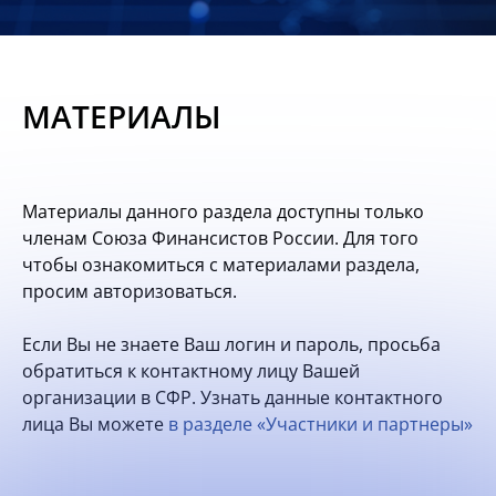
Новости
Мероприятия
МАТЕРИАЛЫ
Материалы
Обмен
Материалы данного раздела доступны только
опытом
членам Союза Финансистов России. Для того
чтобы ознакомиться с материалами раздела,
Вступить
просим авторизоваться.
Если Вы не знаете Ваш логин и пароль, просьба
обратиться к контактному лицу Вашей
организации в СФР. Узнать данные контактного
лица Вы можете
в разделе «Участники и партнеры»