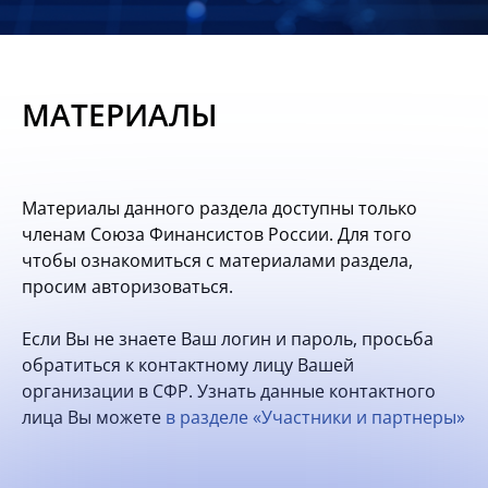
Новости
Мероприятия
МАТЕРИАЛЫ
Материалы
Обмен
Материалы данного раздела доступны только
опытом
членам Союза Финансистов России. Для того
чтобы ознакомиться с материалами раздела,
Вступить
просим авторизоваться.
Если Вы не знаете Ваш логин и пароль, просьба
обратиться к контактному лицу Вашей
организации в СФР. Узнать данные контактного
лица Вы можете
в разделе «Участники и партнеры»