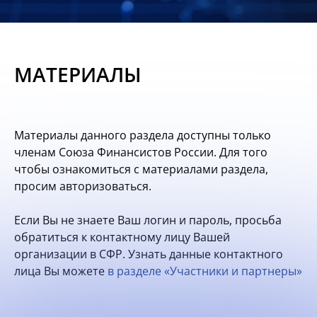
Новости
Мероприятия
МАТЕРИАЛЫ
Материалы
Обмен
Материалы данного раздела доступны только
опытом
членам Союза Финансистов России. Для того
чтобы ознакомиться с материалами раздела,
Вступить
просим авторизоваться.
Если Вы не знаете Ваш логин и пароль, просьба
обратиться к контактному лицу Вашей
организации в СФР. Узнать данные контактного
лица Вы можете
в разделе «Участники и партнеры»