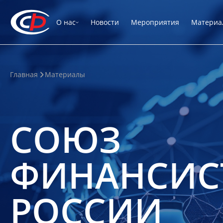
О нас
Новости
Мероприятия
Материа
Главная
Материалы
СОЮЗ
ФИНАНСИС
РОССИИ