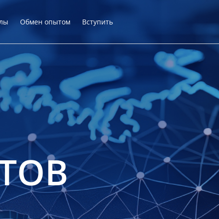
лы
Обмен опытом
Вступить
ТОВ