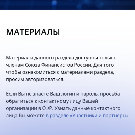
Новости
Мероприятия
МАТЕРИАЛЫ
Материалы
Обмен
Материалы данного раздела доступны только
опытом
членам Союза Финансистов России. Для того
чтобы ознакомиться с материалами раздела,
Вступить
просим авторизоваться.
Если Вы не знаете Ваш логин и пароль, просьба
обратиться к контактному лицу Вашей
организации в СФР. Узнать данные контактного
лица Вы можете
в разделе «Участники и партнеры»