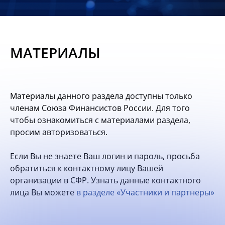
Новости
Мероприятия
МАТЕРИАЛЫ
Материалы
Обмен
Материалы данного раздела доступны только
опытом
членам Союза Финансистов России. Для того
чтобы ознакомиться с материалами раздела,
Вступить
просим авторизоваться.
Если Вы не знаете Ваш логин и пароль, просьба
обратиться к контактному лицу Вашей
организации в СФР. Узнать данные контактного
лица Вы можете
в разделе «Участники и партнеры»