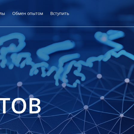
лы
Обмен опытом
Вступить
ТОВ