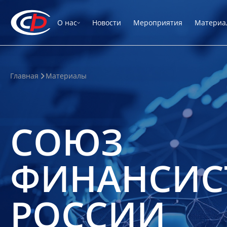
О нас
Новости
Мероприятия
Материа
Главная
Материалы
СОЮЗ
ФИНАНСИС
РОССИИ