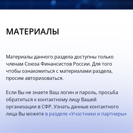
Новости
Мероприятия
МАТЕРИАЛЫ
Материалы
Обмен
Материалы данного раздела доступны только
опытом
членам Союза Финансистов России. Для того
чтобы ознакомиться с материалами раздела,
Вступить
просим авторизоваться.
Если Вы не знаете Ваш логин и пароль, просьба
обратиться к контактному лицу Вашей
организации в СФР. Узнать данные контактного
лица Вы можете
в разделе «Участники и партнеры»