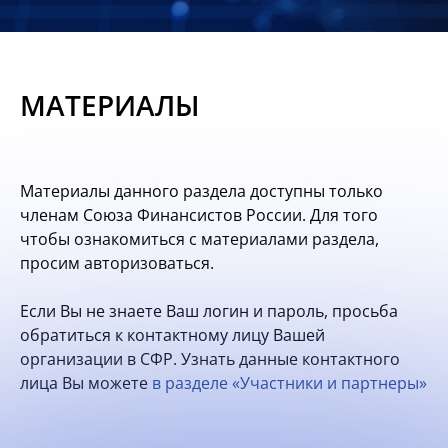
Новости
Мероприятия
МАТЕРИАЛЫ
Материалы
Обмен
Материалы данного раздела доступны только
опытом
членам Союза Финансистов России. Для того
чтобы ознакомиться с материалами раздела,
Вступить
просим авторизоваться.
Если Вы не знаете Ваш логин и пароль, просьба
обратиться к контактному лицу Вашей
организации в СФР. Узнать данные контактного
лица Вы можете
в разделе «Участники и партнеры»