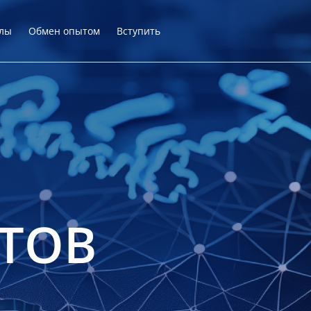
лы
Обмен опытом
Вступить
ТОВ