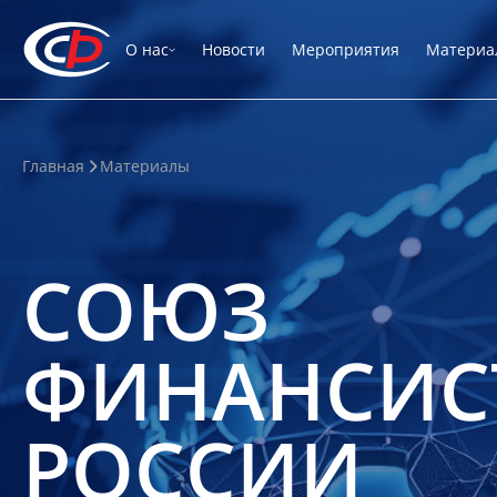
О нас
Новости
Мероприятия
Материа
Главная
Материалы
СОЮЗ
ФИНАНСИС
РОССИИ