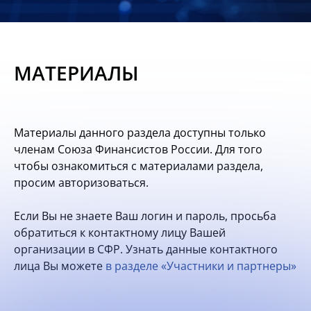
Новости
Мероприятия
МАТЕРИАЛЫ
Материалы
Обмен
Материалы данного раздела доступны только
опытом
членам Союза Финансистов России. Для того
чтобы ознакомиться с материалами раздела,
Вступить
просим авторизоваться.
Если Вы не знаете Ваш логин и пароль, просьба
обратиться к контактному лицу Вашей
организации в СФР. Узнать данные контактного
лица Вы можете
в разделе «Участники и партнеры»