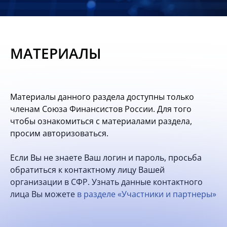
Новости
Мероприятия
МАТЕРИАЛЫ
Материалы
Обмен
Материалы данного раздела доступны только
опытом
членам Союза Финансистов России. Для того
чтобы ознакомиться с материалами раздела,
Вступить
просим авторизоваться.
Если Вы не знаете Ваш логин и пароль, просьба
обратиться к контактному лицу Вашей
организации в СФР. Узнать данные контактного
лица Вы можете
в разделе «Участники и партнеры»