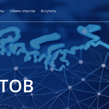
лы
Обмен опытом
Вступить
ТОВ