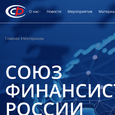
О нас
Новости
Мероприятия
Материа
Главная
Материалы
СОЮЗ
ФИНАНСИС
РОССИИ