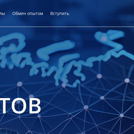
лы
Обмен опытом
Вступить
ТОВ