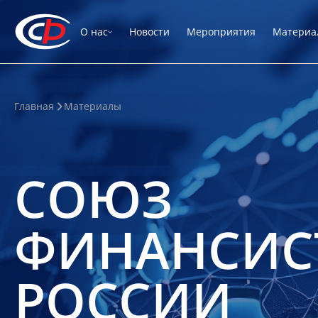
О нас
Новости
Мероприятия
Материа
Главная
Материалы
СОЮЗ
ФИНАНСИС
РОССИИ