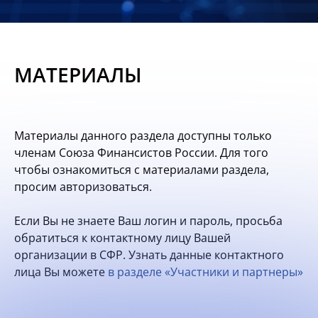
Новости
Мероприятия
МАТЕРИАЛЫ
Материалы
Обмен
Материалы данного раздела доступны только
опытом
членам Союза Финансистов России. Для того
чтобы ознакомиться с материалами раздела,
Вступить
просим авторизоваться.
Если Вы не знаете Ваш логин и пароль, просьба
обратиться к контактному лицу Вашей
организации в СФР. Узнать данные контактного
лица Вы можете
в разделе «Участники и партнеры»