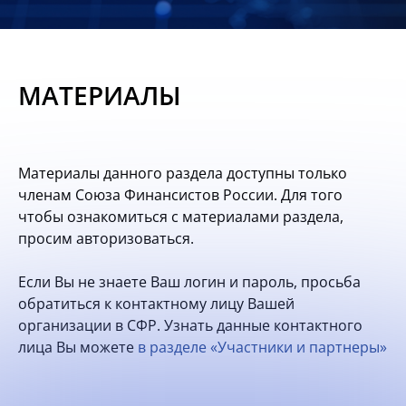
Новости
Мероприятия
МАТЕРИАЛЫ
Материалы
Обмен
Материалы данного раздела доступны только
опытом
членам Союза Финансистов России. Для того
чтобы ознакомиться с материалами раздела,
Вступить
просим авторизоваться.
Если Вы не знаете Ваш логин и пароль, просьба
обратиться к контактному лицу Вашей
организации в СФР. Узнать данные контактного
лица Вы можете
в разделе «Участники и партнеры»