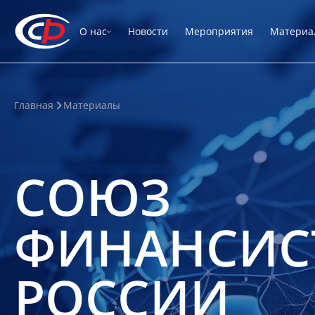
О нас
Новости
Мероприятия
Материа
Главная
Материалы
СОЮЗ
ФИНАНСИС
РОССИИ