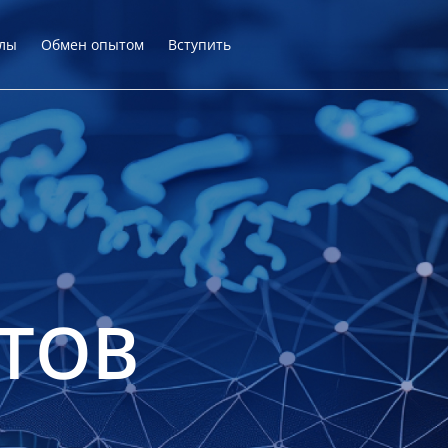
лы
Обмен опытом
Вступить
ТОВ