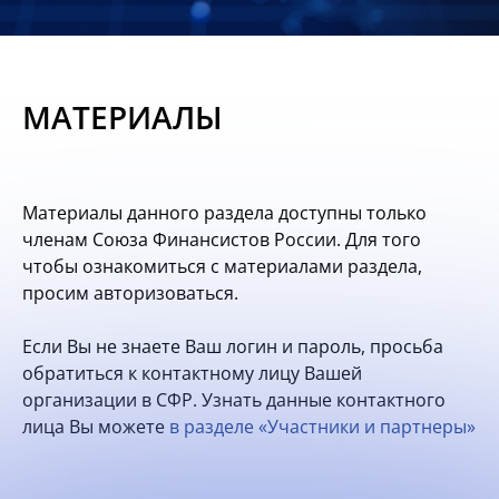
Новости
Мероприятия
МАТЕРИАЛЫ
Материалы
Обмен
Материалы данного раздела доступны только
опытом
членам Союза Финансистов России. Для того
чтобы ознакомиться с материалами раздела,
Вступить
просим авторизоваться.
Если Вы не знаете Ваш логин и пароль, просьба
обратиться к контактному лицу Вашей
организации в СФР. Узнать данные контактного
лица Вы можете
в разделе «Участники и партнеры»