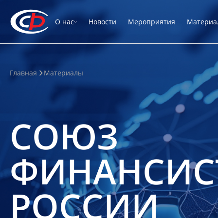
О нас
Новости
Мероприятия
Материа
Главная
Материалы
СОЮЗ
ФИНАНСИС
РОССИИ