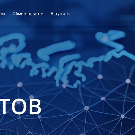
лы
Обмен опытом
Вступить
ТОВ