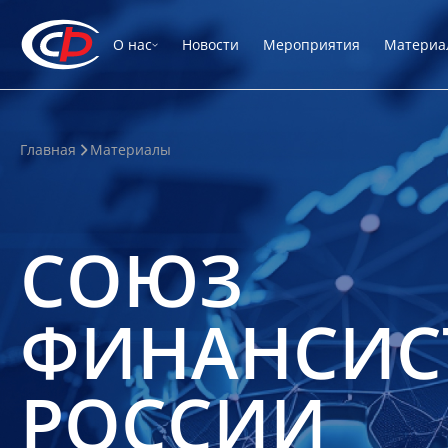
О нас
Новости
Мероприятия
Материа
Главная
Материалы
СОЮЗ
ФИНАНСИС
РОССИИ