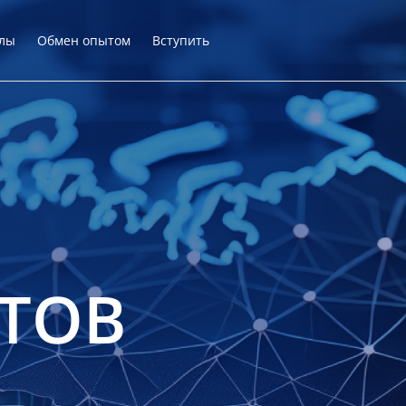
лы
Обмен опытом
Вступить
ТОВ