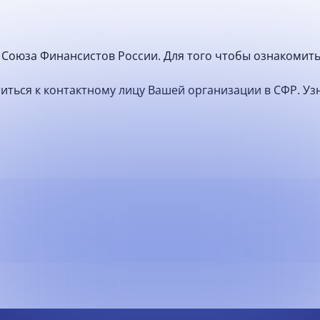
Союза Финансистов России. Для того чтобы ознакомить
атиться к контактному лицу Вашей организации в СФР. У