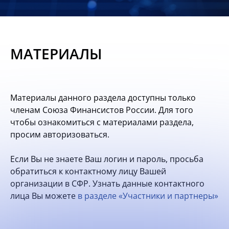
Новости
Мероприятия
МАТЕРИАЛЫ
Материалы
Обмен
Материалы данного раздела доступны только
опытом
членам Союза Финансистов России. Для того
чтобы ознакомиться с материалами раздела,
Вступить
просим авторизоваться.
Если Вы не знаете Ваш логин и пароль, просьба
обратиться к контактному лицу Вашей
организации в СФР. Узнать данные контактного
лица Вы можете
в разделе «Участники и партнеры»