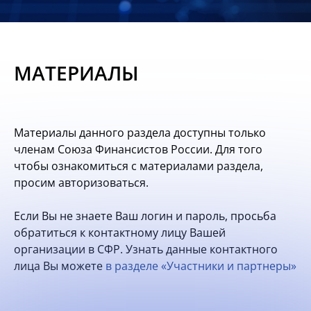
Новости
Мероприятия
МАТЕРИАЛЫ
Материалы
Обмен
Материалы данного раздела доступны только
опытом
членам Союза Финансистов России. Для того
чтобы ознакомиться с материалами раздела,
Вступить
просим авторизоваться.
Если Вы не знаете Ваш логин и пароль, просьба
обратиться к контактному лицу Вашей
организации в СФР. Узнать данные контактного
лица Вы можете
в разделе «Участники и партнеры»