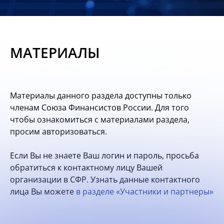
Новости
Мероприятия
МАТЕРИАЛЫ
Материалы
Обмен
Материалы данного раздела доступны только
опытом
членам Союза Финансистов России. Для того
чтобы ознакомиться с материалами раздела,
Вступить
просим авторизоваться.
Если Вы не знаете Ваш логин и пароль, просьба
обратиться к контактному лицу Вашей
организации в СФР. Узнать данные контактного
лица Вы можете
в разделе «Участники и партнеры»