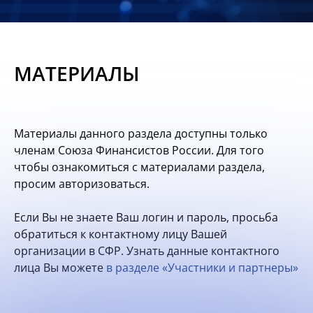
Новости
Мероприятия
МАТЕРИАЛЫ
Материалы
Обмен
Материалы данного раздела доступны только
опытом
членам Союза Финансистов России. Для того
чтобы ознакомиться с материалами раздела,
Вступить
просим авторизоваться.
Если Вы не знаете Ваш логин и пароль, просьба
обратиться к контактному лицу Вашей
организации в СФР. Узнать данные контактного
лица Вы можете
в разделе «Участники и партнеры»